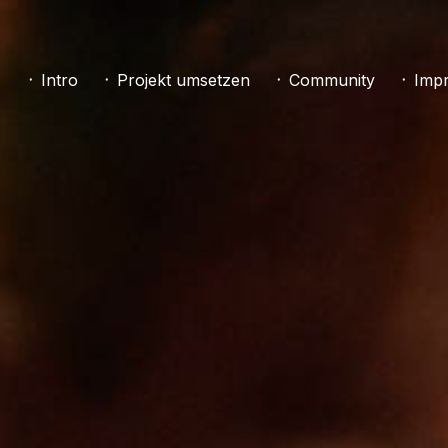
᛫ Intro
᛫ Projekt umsetzen
᛫ Community
᛫ Impr